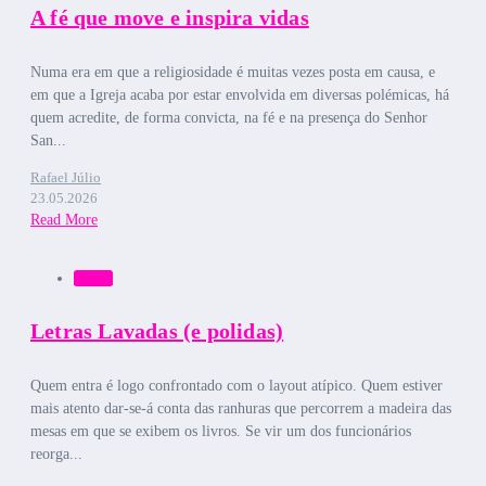
A fé que move e inspira vidas
Numa era em que a religiosidade é muitas vezes posta em causa, e
em que a Igreja acaba por estar envolvida em diversas polémicas, há
quem acredite, de forma convicta, na fé e na presença do Senhor
San...
Rafael Júlio
23.05.2026
Read More
Bruma
Letras Lavadas (e polidas)
Quem entra é logo confrontado com o layout atípico. Quem estiver
mais atento dar-se-á conta das ranhuras que percorrem a madeira das
mesas em que se exibem os livros. Se vir um dos funcionários
reorga...