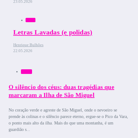
23.05.2026
Bruma
Letras Lavadas (e polidas)
Henrique Bulhões
22.05.2026
Bruma
O silêncio dos céus: duas tragédias que
marcaram a Ilha de São Miguel
No coração verde e agreste de São Miguel, onde o nevoeiro se
prende às colinas e o silêncio parece eterno, ergue-se o Pico da Vara,
o ponto mais alto da ilha. Mais do que uma montanha, é um
guardião s...