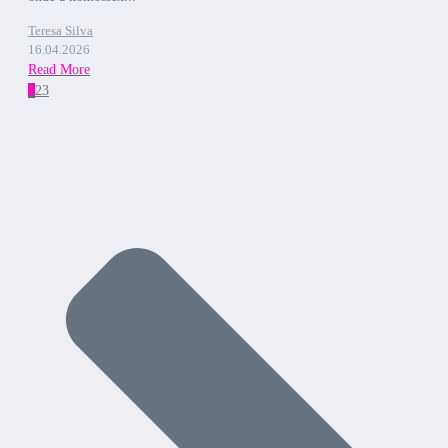
Teresa Silva
16.04.2026
Read More
1
2
3