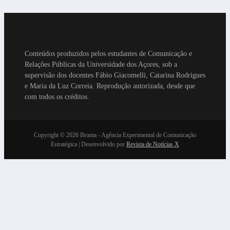
Conteúdos produzidos pelos estudantes de Comunicação e
Relações Públicas da Universidade dos Açores, sob a
supervisão dos docentes Fábio Giacomelli, Catarina Rodrigues
e Maria da Luz Correia. Reprodução autorizada, desde que
com todos os créditos.
Copyright © 2026 Bruma - Agência Experimental de Comunicação
Estratégica | Desenvolvido por
Revista de Notícias X