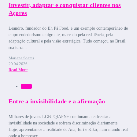
Investir, adaptar e conquistar clientes nos
Açores
Leandro, fundador do Eh Pá Food, é um exemplo contemporâneo de
empreendedorismo emigrante, marcado pela resiliência, pela
adaptação cultural e pela visão estratégica. Tudo começou no Brasil,
sua terra...
Mariana Soares
20.04.2026
Read More
Bruma
Entre a invisibilidade e a afirmação
Milhares de jovens LGBTQIAPN+ continuam a enfrentar a
invisibilidade na sociedade e sofrem discriminação diariamente.
Hoje, apresentamos a realidade de Ana, Iuri e Kiko, num mundo real
onde a homossex...